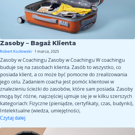
Zasoby – Bagaż Klienta
Robert Kozłowski
·
1 marca, 2025
Zasoby w Coachingu Zasoby w Coachingu W coachingu
buduje się na zasobach klienta. Zasób to wszystko, co
posiada klient, a co może być pomocne do zrealizowania
jego celu. Zadaniem coacha jest pomóc klientowi w
znalezieniu ścieżki do zasobów, które sam posiada. Zasoby
mogą być różne, najczęściej ujmuje się je w kilku szerszych
kategoriach: Fizyczne (pieniądze, certyfikaty, czas, budynki),
Intelektualne (wiedza, umiejętności,
Zasoby
Czytaj dalej
–
Wywiad
bagaż