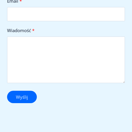
Email
Wiadomość
Wyślij