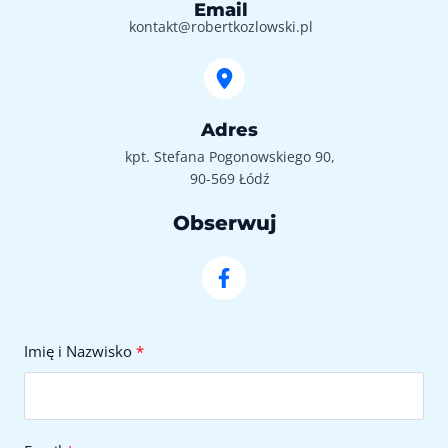
Email
kontakt@robertkozlowski.pl
Adres
kpt. Stefana Pogonowskiego 90,
90-569 Łódź
Obserwuj
Imię i Nazwisko