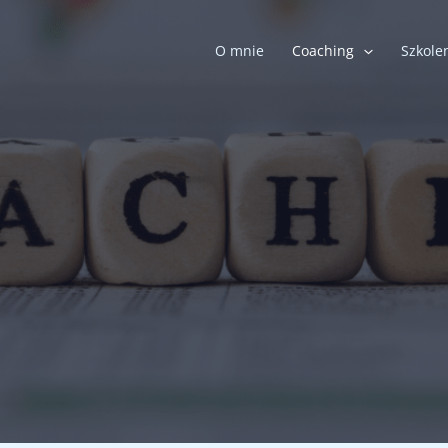
O mnie
Coaching
Szkole