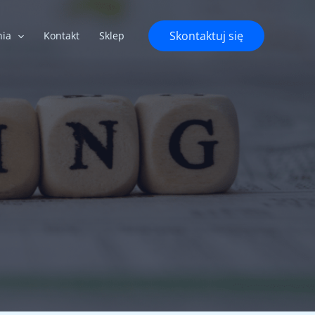
Skontaktuj się
nia
Kontakt
Sklep