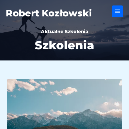
Skip
to
Robert Kozłowski
Main
content
Men
Aktualne Szkolenia
Szkolenia