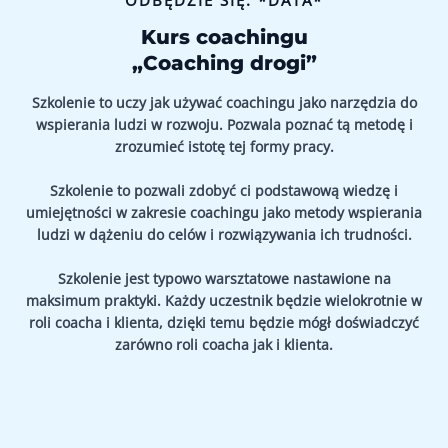
ODBĘDZIE SIĘ: *DATA*
Kurs coachingu
„Coaching drogi”
Szkolenie to uczy jak używać coachingu jako narzędzia do
wspierania ludzi w rozwoju. Pozwala poznać tą metodę i
zrozumieć istotę tej formy pracy.
Szkolenie to pozwali zdobyć ci podstawową wiedzę i
umiejętności w zakresie coachingu jako metody wspierania
ludzi w dążeniu do celów i rozwiązywania ich trudności.
Szkolenie jest typowo warsztatowe nastawione na
maksimum praktyki. Każdy uczestnik będzie wielokrotnie w
roli coacha i klienta, dzięki temu będzie mógł doświadczyć
zarówno roli coacha jak i klienta.