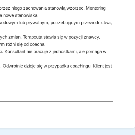
 przez niego zachowania stanowią wzorzec. Mentoring
a nowe stanowiska.
wodowym lub prywatnym, potrzebującym przewodnictwa,
ych zmian. Terapeuta stawia się w pozycji znawcy,
ym różni się od coacha.
. Konsultant nie pracuje z jednostkami, ale pomaga w
Odwrotnie dzieje się w przypadku coachingu. Klient jest