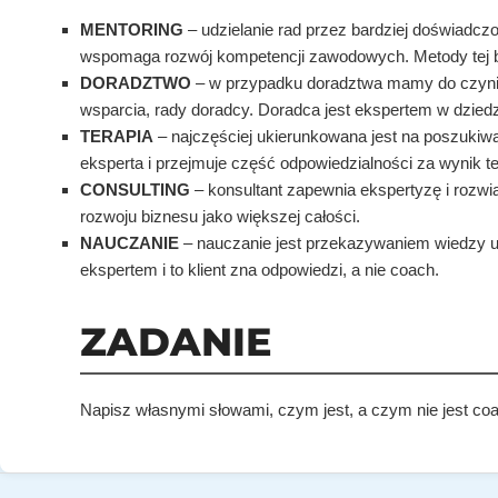
MENTORING
– udzielanie rad przez bardziej doświadcz
wspomaga rozwój kompetencji zawodowych. Metody tej b
DORADZTWO
– w przypadku doradztwa mamy do czyni
wsparcia, rady doradcy. Doradca jest ekspertem w dziedzi
TERAPIA
– najczęściej ukierunkowana jest na poszukiw
eksperta i przejmuje część odpowiedzialności za wynik te
CONSULTING
– konsultant zapewnia ekspertyzę i rozwi
rozwoju biznesu jako większej całości.
NAUCZANIE
– nauczanie jest przekazywaniem wiedzy ucz
ekspertem i to klient zna odpowiedzi, a nie coach.
ZADANIE
Napisz własnymi słowami, czym jest, a czym nie jest coa