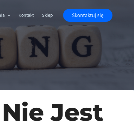
Skontaktuj się
nia
Kontakt
Sklep
Nie Jest