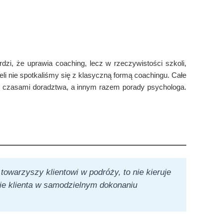
rdzi, że uprawia coaching, lecz w rzeczywistości szkoli,
li nie spotkaliśmy się z klasyczną formą coachingu. Całe
ng, czasami doradztwa, a innym razem porady psychologa.
towarzyszy klientowi w podróży, to nie kieruje
nie klienta w samodzielnym dokonaniu