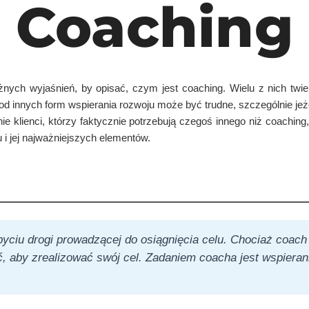
Coaching
óżnych wyjaśnień, by opisać, czym jest coaching. Wielu z nich twie
od innych form wspierania rozwoju może być trudne, szczególnie jeże
nie klienci, którzy faktycznie potrzebują czegoś innego niż coachi
u i jej najważniejszych elementów.
yciu drogi prowadzącej do osiągnięcia celu. Chociaż coach 
ić, aby zrealizować swój cel. Zadaniem coacha jest wspiera