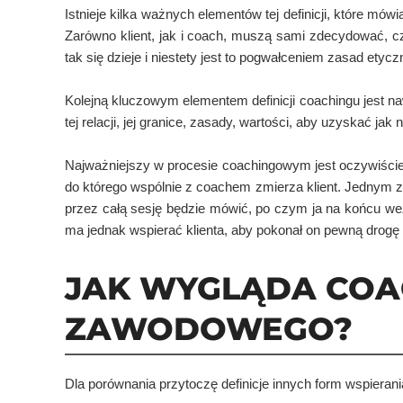
Istnieje kilka ważnych elementów tej definicji, które mó
Zarówno klient, jak i coach, muszą sami zdecydować, c
tak się dzieje i niestety jest to pogwałceniem zasad et
Kolejną kluczowym elementem definicji coachingu jest na
tej relacji, jej granice, zasady, wartości, aby uzyskać j
Najważniejszy w procesie coachingowym jest oczywiście c
do którego wspólnie z coachem zmierza klient. Jednym z 
przez całą sesję będzie mówić, po czym ja na końcu wez
ma jednak wspierać klienta, aby pokonał on pewną drogę i
JAK WYGLĄDA COA
ZAWODOWEGO?
Dla porównania przytoczę definicje innych form wspieran