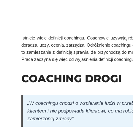
Istnieje wiele definicji coachingu. Coachowie używają r
doradza, uczy, ocenia, zarządza. Odróżnienie coachingu 
to zamieszanie z definicją sprawia, że przychodzą do m
Praca zaczyna się więc od wyjaśnienia definicji coaching
COACHING DROGI
„W coachingu chodzi o wspieranie ludzi w przeb
klientem i nie podpowiada klientowi, co ma rob
zamierzonej zmiany”.