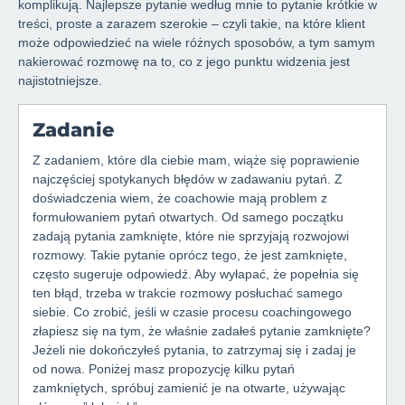
komplikują. Najlepsze pytanie według mnie to pytanie krótkie w
treści, proste a zarazem szerokie – czyli takie, na które klient
może odpowiedzieć na wiele różnych sposobów, a tym samym
nakierować rozmowę na to, co z jego punktu widzenia jest
najistotniejsze.
Zadanie
Z zadaniem, które dla ciebie mam, wiąże się poprawienie
najczęściej spotykanych błędów w zadawaniu pytań. Z
doświadczenia wiem, że coachowie mają problem z
formułowaniem pytań otwartych. Od samego początku
zadają pytania zamknięte, które nie sprzyjają rozwojowi
rozmowy. Takie pytanie oprócz tego, że jest zamknięte,
często sugeruje odpowiedź. Aby wyłapać, że popełnia się
ten błąd, trzeba w trakcie rozmowy posłuchać samego
siebie. Co zrobić, jeśli w czasie procesu coachingowego
złapiesz się na tym, że właśnie zadałeś pytanie zamknięte?
Jeżeli nie dokończyłeś pytania, to zatrzymaj się i zadaj je
od nowa. Poniżej masz propozycję kilku pytań
zamkniętych, spróbuj zamienić je na otwarte, używając