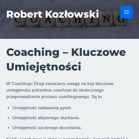
Skip
to
Robert Kozłowski
Main
content
Men
Coaching – Kluczowe
Umiejętności
W Coachingu Drogi zwracamy uwagę na trzy kluczowe
umiejętności potrzebne coachowi do skutecznego
przeprowadzenia procesu coachingowego. Są to:
Umiejętność zadawania pytań.
Umiejętność aktywnego słuchania.
Umiejętność szczerego doceniania.