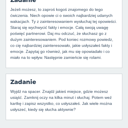
Jeżeli możesz, to zaproś kogoś znajomego do tego
ćwiczenia. Niech opowie ci o swoich najbardziej udanych
wakacjach. Ty z zainteresowaniem wysłuchaj tej opowieści.
Staraj się wychwycić fakty i emocje. Całą swoją uwagę
poświęć partnerowi. Daj mu odczuć, że słuchasz go z
dużym zainteresowaniem. Pod koniec rozmowy powiedz,
co cię najbardziej zainteresowało, jakie usłyszałeś fakty i
emocje. Zapytaj go również, jak mu się opowiadało i co
miało na to wpływ. Następnie zamieńcie się rolami.
Zadanie
Wyjdź na spacer. Znajdź jakieś miejsce, gdzie możesz
usiąść. Zamknij oczy na kilka minut i słuchaj. Potem weź
kartkę i zapisz wszystko, co usłyszałeś. Jak wiele można
usłyszeć, kiedy się słucha aktywnie?