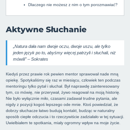
Dlaczego nie możesz z nim o tym porozmawiać?
Aktywne Słuchanie
„Natura dała nam dwoje oczu, dwoje uszu, ale tylko
jeden język po to, abyśmy więcej patrzyli i słuchali, niż
mówili” – Sokrates
Kiedyś przez prawie rok pewien mentor sprawował nade mną
opiekę. Spotykaliśmy się raz w miesiącu, człowiek ten podczas
mentoringu tylko pytał i słuchał. Był naprawdę zainteresowany
tym, co mówię, nie przerywał, żywo reagował na moją historię.
Nie było wyłącznie miło, czasami zadawał trudne pytania, ale
nigdy z pozycji kogoś lepszego ode mnie. Ktoś powiedział, że
dobrzy słuchacze łatwo budują kontakt, budząc w naturalny
sposób ciepłe odczucia i to rzeczywiście zadziałało w tej sytuacji.
Uwielbiałem te spotkania, miały ogromny wpływ na moje życie.