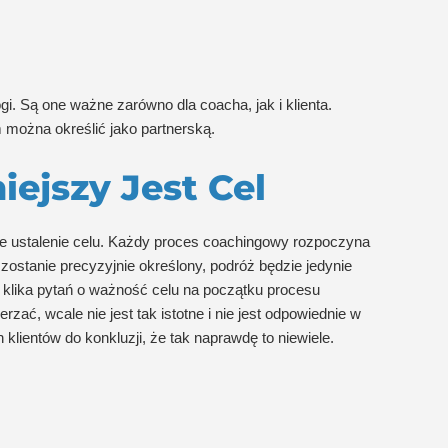
. Są one ważne zarówno dla coacha, jak i klienta.
m można określić jako partnerską.
ejszy Jest Cel
ie ustalenie celu. Każdy proces coachingowy rozpoczyna
 zostanie precyzyjnie określony, podróż będzie jedynie
 klika pytań o ważność celu na początku procesu
ać, wcale nie jest tak istotne i nie jest odpowiednie w
lientów do konkluzji, że tak naprawdę to niewiele.