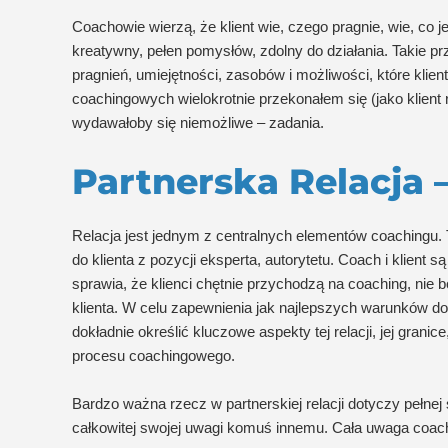
Coachowie wierzą, że klient wie, czego pragnie, wie, co je
kreatywny, pełen pomysłów, zdolny do działania. Takie p
pragnień, umiejętności, zasobów i możliwości, które klie
coachingowych wielokrotnie przekonałem się (jako klient
wydawałoby się niemożliwe – zadania.
Partnerska Relacja 
Relacja jest jednym z centralnych elementów coachingu. 
do klienta z pozycji eksperta, autorytetu. Coach i klient s
sprawia, że klienci chętnie przychodzą na coaching, nie boj
klienta. W celu zapewnienia jak najlepszych warunków do z
dokładnie określić kluczowe aspekty tej relacji, jej grani
procesu coachingowego.
Bardzo ważna rzecz w partnerskiej relacji dotyczy peł
całkowitej swojej uwagi komuś innemu. Cała uwaga coacha 