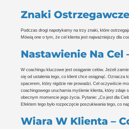
Znaki Ostrzegawcze
Podczas drogi napotykamy na trzy znaki, które ostrzega
Mówią one o tym, że cel klienta jest najważniejszy dla c
Nastawienie Na Cel 
W coachingu kluczowe jest osiąganie celów. Jeżeli zami
się od ustalenia tego, co klient chce osiągnąć. Oznacza t
spacerem, który nigdzie nie prowadzi. Cel oczywiście m
coachingowego uruchamia myślenie klienta, który zdaje so
obecnym momencie jego życia. Pytanie: „Co jest dla Ciebi
Efektem tego było rozpoczęcie poszukiwania tego, co napra
Wiara W Klienta – C