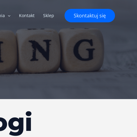
Skontaktuj się
nia
Kontakt
Sklep
ogi